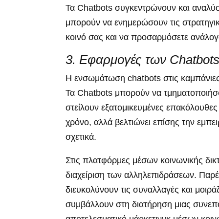
Τα Chatbots συγκεντρώνουν και αναλύ
μπορούν να ενημερώσουν τις στρατηγικ
κοινό σας και να προσαρμόσετε ανάλογα
3. Εφαρμογές των Chatbots 
Η ενσωμάτωση chatbots στις καμπάνιες
Τα Chatbots μπορούν να τμηματοποιήσο
στείλουν εξατομικευμένες επακόλουθες
χρόνο, αλλά βελτιώνει επίσης την εμπει
σχετικά.
Στις πλατφόρμες μέσων κοινωνικής δικτ
διαχείριση των αλληλεπιδράσεων. Παρ
διευκολύνουν τις συναλλαγές και μοιρ
συμβάλλουν στη διατήρηση μιας συνεπο
αποτελεσματικό μάρκετινγκ μέσων κοιν