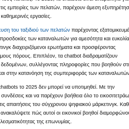
 τις εμπειρίες των πελατών, παρέχουν άμεση εξυπηρέτη
 καθημερινές εργασίες.
ευση του ταξιδιού των πελατών
παρέχοντας εξατομικευμ
 προσδοκίες των καταναλωτών για αμεσότητα και ευκολία
τινγκ διαχειριζόμενοι ερωτήματα και προσφέροντας
ιμους πόρους. Επιπλέον, τα chatbot διαδραματίζουν
ής δεδομένων, συλλέγοντας πληροφορίες που βοηθούν στ
 και στην κατανόηση της συμπεριφοράς των καταναλωτών
chatbots το 2025 δεν μπορεί να υποτιμηθεί. Με την
 συνδέσεις και να παρέχουν βοήθεια όλο το εικοσιτετρά
ε τις απαιτήσεις του σύγχρονου ψηφιακού μάρκετινγκ. Κα
 ανακαλύψετε πώς αυτοί οι εικονικοί βοηθοί διαμορφώνο
ελεσματικότητας της επωνυμίας.