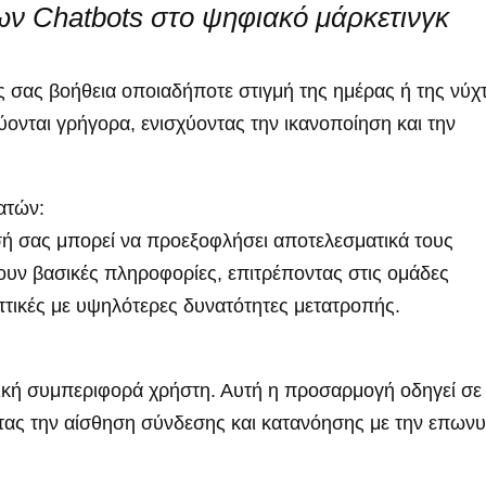
ων Chatbots στο ψηφιακό μάρκετινγκ
 σας βοήθεια οποιαδήποτε στιγμή της ημέρας ή της νύχ
ύονται γρήγορα, ενισχύοντας την ικανοποίηση και την
ατών:
σή σας μπορεί να προεξοφλήσει αποτελεσματικά τους
ουν βασικές πληροφορίες, επιτρέποντας στις ομάδες
ικές με υψηλότερες δυνατότητες μετατροπής.
ική συμπεριφορά χρήστη. Αυτή η προσαρμογή οδηγεί σε
ντας την αίσθηση σύνδεσης και κατανόησης με την επωνυ