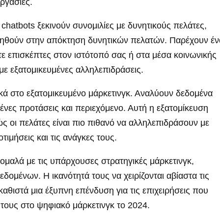
ργασίες.
 chatbots ξεκινούν συνομιλίες με δυνητικούς πελάτες,
οηθούν στην απόκτηση δυνητικών πελατών. Παρέχουν έν
 επισκέπτες στον ιστότοπό σας ή στα μέσα κοινωνικής
με εξατομικευμένες αλληλεπιδράσεις.
κά στο εξατομικευμένο μάρκετινγκ. Αναλύουν δεδομένα
ες προτάσεις και περιεχόμενο. Αυτή η εξατομίκευση
ς οι πελάτες είναι πιο πιθανό να αλληλεπιδράσουν με
ιμήσεις και τις ανάγκες τους.
ομαλά με τις υπάρχουσες στρατηγικές μάρκετινγκ,
δομένων. Η ικανότητά τους να χειρίζονται αβίαστα τις
καθιστά μια έξυπνη επένδυση για τις επιχειρήσεις που
 τους στο ψηφιακό μάρκετινγκ το 2024.