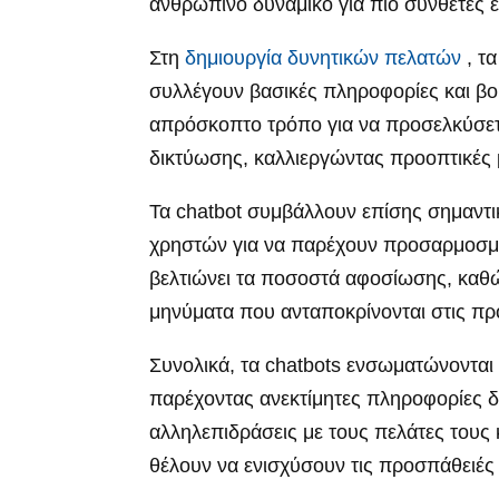
ανθρώπινο δυναμικό για πιο σύνθετες ε
Στη
δημιουργία δυνητικών πελατών
, τα
συλλέγουν βασικές πληροφορίες και β
απρόσκοπτο τρόπο για να προσελκύσετε
δικτύωσης, καλλιεργώντας προοπτικές 
Τα chatbot συμβάλλουν επίσης σημαντι
χρηστών για να παρέχουν προσαρμοσμέν
βελτιώνει τα ποσοστά αφοσίωσης, καθώ
μηνύματα που ανταποκρίνονται στις προτ
Συνολικά, τα chatbots ενσωματώνονται 
παρέχοντας ανεκτίμητες πληροφορίες δε
αλληλεπιδράσεις με τους πελάτες τους 
θέλουν να ενισχύσουν τις προσπάθειές