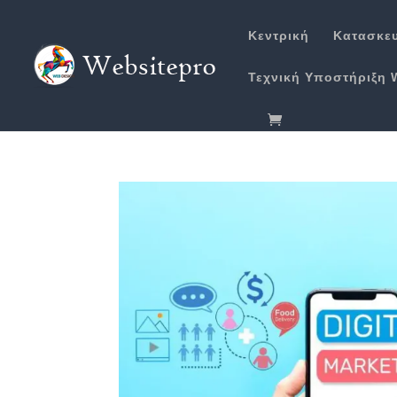
Κεντρική
Κατασκε
Τεχνική Υποστήριξη 