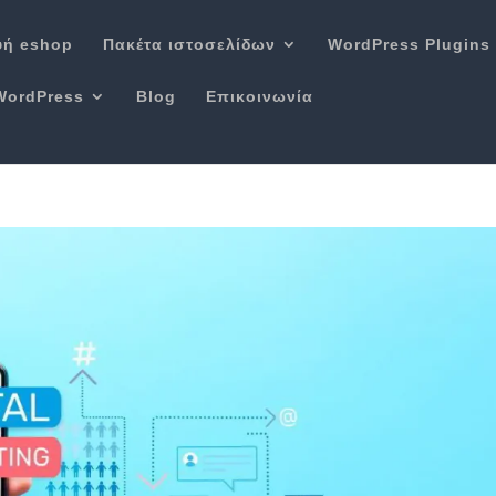
υή eshop
Πακέτα ιστοσελίδων
WordPress Plugins
WordPress
Blog
Επικοινωνία