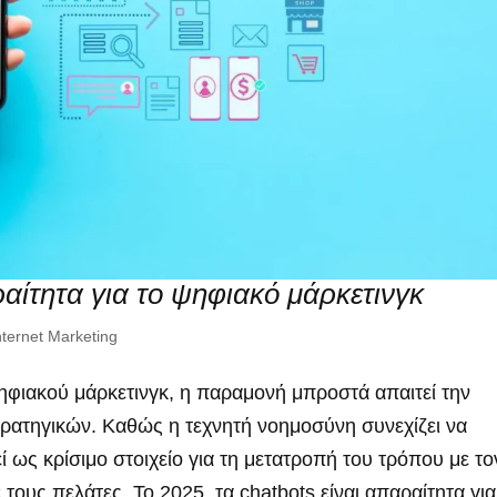
ραίτητα για το ψηφιακό μάρκετινγκ
nternet Marketing
ηφιακού μάρκετινγκ, η παραμονή μπροστά απαιτεί την
τρατηγικών. Καθώς η τεχνητή νοημοσύνη συνεχίζει να
ί ως κρίσιμο στοιχείο για τη μετατροπή του τρόπου με το
 τους πελάτες. Το 2025, τα chatbots είναι απαραίτητα για