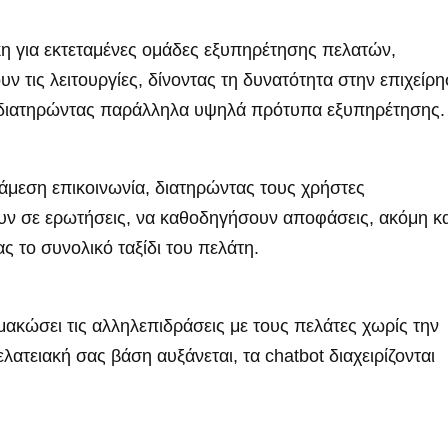
κη για εκτεταμένες ομάδες εξυπηρέτησης πελατών,
ν τις λειτουργίες, δίνοντας τη δυνατότητα στην επιχείρ
ά, διατηρώντας παράλληλα υψηλά πρότυπα εξυπηρέτησης.
 άμεση επικοινωνία, διατηρώντας τους χρήστες
 σε ερωτήσεις, να καθοδηγήσουν αποφάσεις, ακόμη κα
 το συνολικό ταξίδι του πελάτη.
μακώσει τις αλληλεπιδράσεις με τους πελάτες χωρίς την
τειακή σας βάση αυξάνεται, τα chatbot διαχειρίζονται