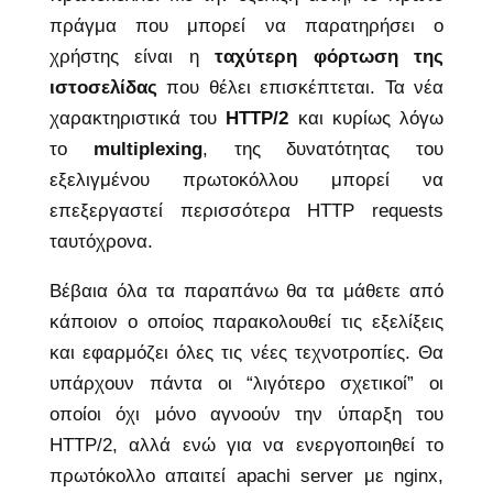
πράγμα που μπορεί να παρατηρήσει ο
χρήστης είναι η
ταχύτερη φόρτωση της
ιστοσελίδας
που θέλει επισκέπτεται. Τα νέα
χαρακτηριστικά του
ΗTTP/2
και κυρίως λόγω
το
multiplexing
, της δυνατότητας του
εξελιγμένου πρωτοκόλλου μπορεί να
επεξεργαστεί περισσότερα HTTP requests
ταυτόχρονα.
Βέβαια όλα τα παραπάνω θα τα μάθετε από
κάποιον ο οποίος παρακολουθεί τις εξελίξεις
και εφαρμόζει όλες τις νέες τεχνοτροπίες. Θα
υπάρχουν πάντα οι “λιγότερο σχετικοί” οι
οποίοι όχι μόνο αγνοούν την ύπαρξη του
HTTP/2, αλλά ενώ για να ενεργοποιηθεί το
πρωτόκολλο απαιτεί apachi server με nginx,