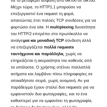
να τα μεταφέρει ασφαλή από δίκτυο σε δίκτυο.
Μέχρι τώρα, το HTTP1.1 μπορούσε να
επεξεργαστεί ένα request τη φορά,
απαιτώντας έτσι πολλές TCP συνδέσεις για να
φορτώσει ένα site. Η
multiplexing
δυνατότητα
του HTTP/2 επιτρέπει στο πρωτόκολλο να
ανοίγει
μια και μοναδική TCP
σύνδεση αλλά
να επεξεργάζεται
πολλά requests
ταυτόχρονα και παράλληλα,
χωρίς να
επηρεάζεται η ακεραιότητα του καθενός από
τα υπόλοιπα. Ο χρήστης στέλνει πολλαπλά
αιτήματα και λαμβάνει πίσω πληροφορίες σε
οποιαδήποτε σειρά, χωρίς αναμονή. Αν για
παράδειγμα έχουν σταλεί δυο requests για να
εμφανιστούν δυο φωτογραφίες, και το ένα
καθυστερεί για να εμφανίσει τη φωτογραφία,