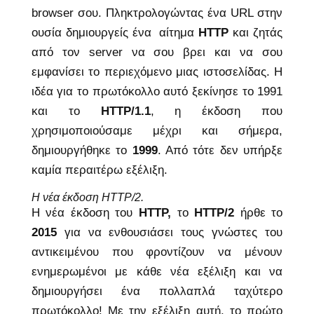
browser σου. Πληκτρολογώντας ένα URL στην
ουσία δημιουργείς ένα αίτημα
HTTP
και ζητάς
από τον server να σου βρει και να σου
εμφανίσει το περιεχόμενο μιας ιστοσελίδας. Η
ιδέα για το πρωτόκολλο αυτό ξεκίνησε το 1991
και το
HTTP/1.1
, η έκδοση που
χρησιμοποιούσαμε μέχρι και σήμερα,
δημιουργήθηκε το
1999
. Από τότε δεν υπήρξε
καμία περαιτέρω εξέλιξη.
Η νέα έκδοση HTTP/2.
Η νέα έκδοση του
HTTP,
το
ΗTTP/2
ήρθε το
2015
για να ενθουσιάσει τους γνώστες του
αντικειμένου που φροντίζουν να μένουν
ενημερωμένοι με κάθε νέα εξέλιξη και να
δημιουργήσει ένα πολλαπλά ταχύτερο
πρωτόκολλο! Με την εξέλιξη αυτή, το πρώτο