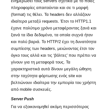
ενημερώσει τους servers σχετικά με το ποιες
πληροφορίες απαιτούνται και σε τι μορφή
(format) τις θέλει. Τα headers δεν αλλάζουν
ιδιαίτερα μεταξύ requests. Έτσι το HTTP1.1
έχανε πολύτιμο χρόνο μεταφέροντας ξανά και
ξανά τα ίδια δεδομένα, τα οποία συχνά ήταν
και πολύ βαριά. Το HTTP/2 έχει τη δυνατότητα
συμπίεσης των headers, μειώνοντας έτσι τον
όγκο τους αλλά και τις ‘βόλτες’ που πρέπει να
γίνουν για τη μεταφορά τους. Τα
χαρακτηριστικά αυτά δίνουν μεγάλη ώθηση
στην ταχύτητα φόρτωσης ενός site και
βελτιώνουν ιδιαίτερα την εμπειρία του χρήστη
από mobile συσκευές.
Server Push
Για να εξοικονομηθεί ακόμη περισσότερος