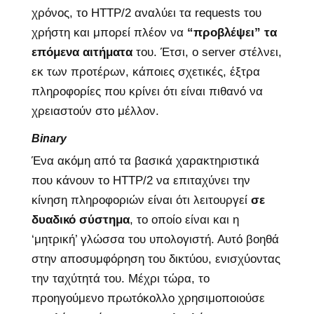
χρόνος, το HTTP/2 αναλύει τα requests του
χρήστη και μπορεί πλέον να
“προβλέψει” τα
επόμενα αιτήματα
του. Έτσι, o server στέλνει,
εκ των προτέρων, κάποιες σχετικές, έξτρα
πληροφορίες που κρίνει ότι είναι πιθανό να
χρειαστούν στο μέλλον.
Binary
Ένα ακόμη από τα βασικά χαρακτηριστικά
που κάνουν το HTTP/2 να επιταχύνει την
κίνηση πληροφοριών είναι ότι λειτουργεί
σε
δυαδικό σύστημα
, το οποίο είναι και η
‘μητρική’ γλώσσα του υπολογιστή. Αυτό βοηθά
στην αποσυμφόρηση του δικτύου, ενισχύοντας
την ταχύτητά του. Μέχρι τώρα, το
προηγούμενο πρωτόκολλο χρησιμοποιούσε