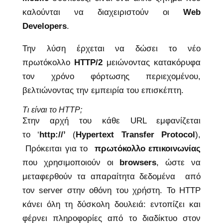
καλούνται να διαχειριστούν οι
Web
Developers
.
Την λύση έρχεται να δώσει το νέο
πρωτόκολλο
HTTP/2
μειώνοντας κατακόρυφα
τον χρόνο φόρτωσης περιεχομένου,
βελτιώνοντας την εμπειρία του επισκέπτη.
Τι είναι το HTTP;
Στην αρχή του κάθε URL εμφανίζεται
το ‘
http://’
(
Hypertext Transfer Protocol
),
Πρόκειται για το
πρωτόκολλο επικοινωνίας
που χρησιμοποιούν οι
browsers
, ώστε να
μεταφερθούν τα απαραίτητα δεδομένα από
τον server στην οθόνη του χρήστη. Το HTTP
κάνει όλη τη δύσκολη δουλειά: εντοπίζει και
φέρνει πληροφορίες από το διαδίκτυο στον